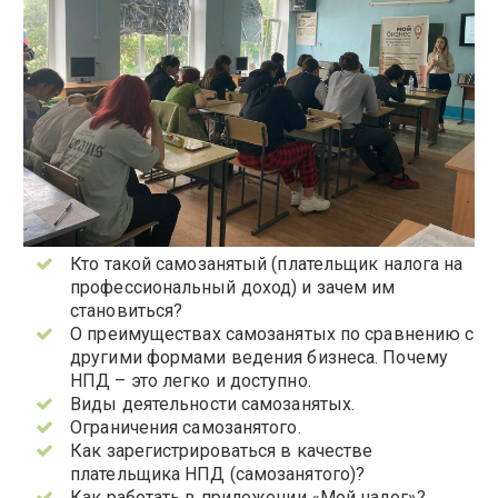
Кто такой самозанятый (плательщик налога на
профессиональный доход) и зачем им
становиться?
О преимуществах самозанятых по сравнению с
другими формами ведения бизнеса. Почему
НПД – это легко и доступно.
Виды деятельности самозанятых.
Ограничения самозанятого.
Как зарегистрироваться в качестве
плательщика НПД (самозанятого)?
Как работать в приложении «Мой налог»?