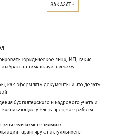
.
ЗАКАЗАТЬ
м:
рировать юридическое лицо, ИП, какие 
к выбрать оптимальную систему 
ы, как оформлять документы и что делать 
вой
ния бухгалтерского и кадрового учета и 
 возникающие у Вас в процессе работы
 за всеми изменениями в 
льтации гарантируют актуальность 